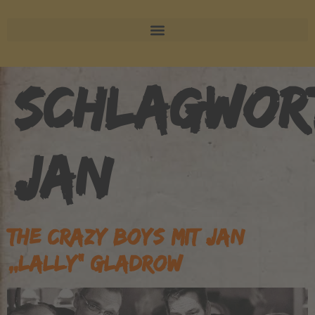
SCHLAGWOR
JAN
THE CRAZY BOYS MIT JAN
„LALLY“ GLADROW