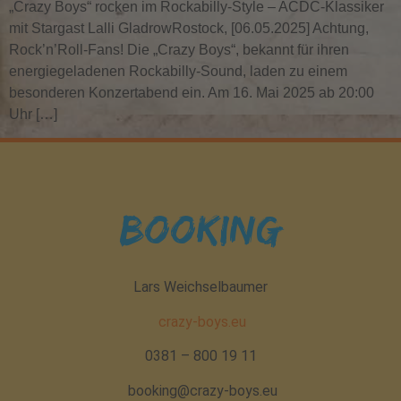
„Crazy Boys“ rocken im Rockabilly-Style – ACDC-Klassiker
mit Stargast Lalli GladrowRostock, [06.05.2025] Achtung,
Rock’n’Roll-Fans! Die „Crazy Boys“, bekannt für ihren
energiegeladenen Rockabilly-Sound, laden zu einem
besonderen Konzertabend ein. Am 16. Mai 2025 ab 20:00
Uhr […]
Booking
Lars Weichselbaumer
crazy-boys.eu
0381 – 800 19 11
booking@crazy-boys.eu