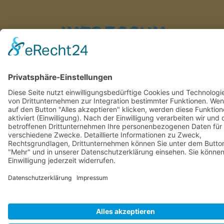
Impressum
Datenschutz
Cookie-
Einstellungen
MADE WITH
BY
SIMUTRON IT-SERVICE