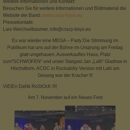
Weitere Informationen und Kontakt:
Besuchen Sie für weitere Informationen und Bildmaterial die
Website der Band:
www.crazy-boys.eu
Pressekontakt:
Lars Weichselbaumer, info@crazy-boys.eu
Es war wieder eine MEGA – Party Die Stimmung im
Publikum hat uns auf der Bühne im Ursprung am Freitag
glatt umgehauen. Ausverkauftes Haus, Platz
zum“SCHWOFEN“ und unser Stargast Jan „Lalli“ Gladrow in
Höchstform. ACDC in Rockabilly Version mit Lalli am
Gesang war der Kracher !!!
ViElEn DaNk RoStOcK !!!!
Am 7. November auf ein Neues Fest