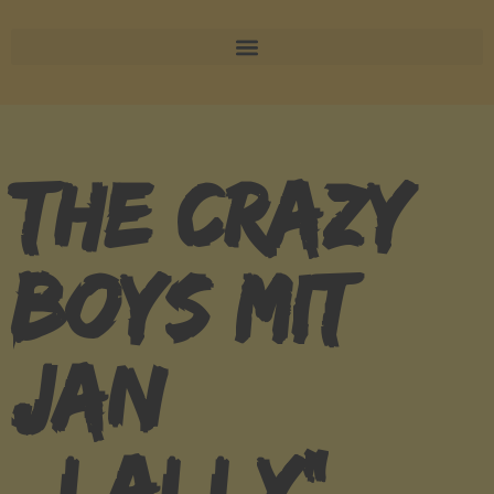
THE CRAZY
BOYS MIT
JAN
„LALLY“