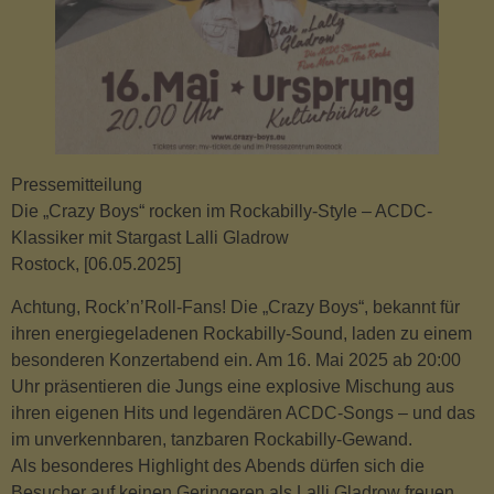
Pressemitteilung
Die „Crazy Boys“ rocken im Rockabilly-Style – ACDC-
Klassiker mit Stargast Lalli Gladrow
Rostock, [06.05.2025]
Achtung, Rock’n’Roll-Fans! Die „Crazy Boys“, bekannt für
ihren energiegeladenen Rockabilly-Sound, laden zu einem
besonderen Konzertabend ein. Am 16. Mai 2025 ab 20:00
Uhr präsentieren die Jungs eine explosive Mischung aus
ihren eigenen Hits und legendären ACDC-Songs – und das
im unverkennbaren, tanzbaren Rockabilly-Gewand.
Als besonderes Highlight des Abends dürfen sich die
Besucher auf keinen Geringeren als Lalli Gladrow freuen.