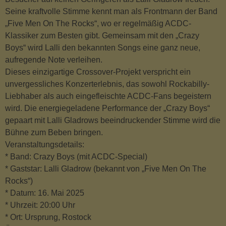
Seine kraftvolle Stimme kennt man als Frontmann der Band
„Five Men On The Rocks“, wo er regelmäßig ACDC-
Klassiker zum Besten gibt. Gemeinsam mit den „Crazy
Boys“ wird Lalli den bekannten Songs eine ganz neue,
aufregende Note verleihen.
Dieses einzigartige Crossover-Projekt verspricht ein
unvergessliches Konzerterlebnis, das sowohl Rockabilly-
Liebhaber als auch eingefleischte ACDC-Fans begeistern
wird. Die energiegeladene Performance der „Crazy Boys“
gepaart mit Lalli Gladrows beeindruckender Stimme wird die
Bühne zum Beben bringen.
Veranstaltungsdetails:
* Band: Crazy Boys (mit ACDC-Special)
* Gaststar: Lalli Gladrow (bekannt von „Five Men On The
Rocks“)
* Datum: 16. Mai 2025
* Uhrzeit: 20:00 Uhr
* Ort: Ursprung, Rostock