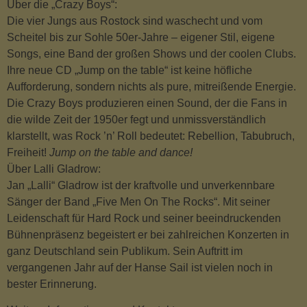
Über die „Crazy Boys“:
Die vier Jungs aus Rostock sind waschecht und vom
Scheitel bis zur Sohle 50er-Jahre – eigener Stil, eigene
Songs, eine Band der großen Shows und der coolen Clubs.
Ihre neue CD „Jump on the table“ ist keine höfliche
Aufforderung, sondern nichts als pure, mitreißende Energie.
Die Crazy Boys produzieren einen Sound, der die Fans in
die wilde Zeit der 1950er fegt und unmissverständlich
klarstellt, was Rock ’n’ Roll bedeutet: Rebellion, Tabubruch,
Freiheit!
Jump on the table
and dance!
Über Lalli Gladrow:
Jan „Lalli“ Gladrow ist der kraftvolle und unverkennbare
Sänger der Band „Five Men On The Rocks“. Mit seiner
Leidenschaft für Hard Rock und seiner beeindruckenden
Bühnenpräsenz begeistert er bei zahlreichen Konzerten in
ganz Deutschland sein Publikum. Sein Auftritt im
vergangenen Jahr auf der Hanse Sail ist vielen noch in
bester Erinnerung.