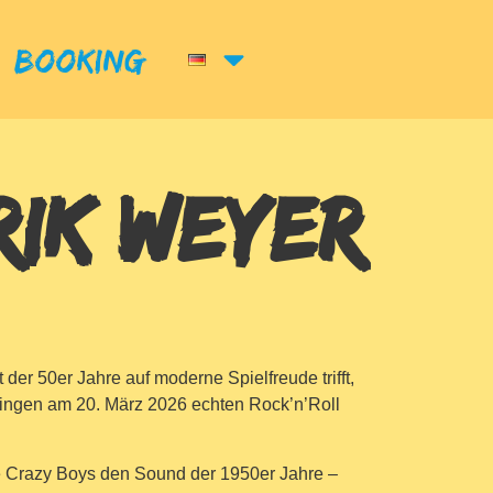
Booking
RIK WEYER
er 50er Jahre auf moderne Spielfreude trifft,
gen am 20. März 2026 echten Rock’n’Roll
e Crazy Boys den Sound der 1950er Jahre –