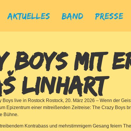
Aktuelles
Band
Presse
Y BOYS MIT E
Š LINHART
Boys live in Rostock Rostock, 20. März 2026 – Wenn der Geist d
entrum einer mitreißenden Zeitreise: The Crazy Boys brin
ie Bühne.
, treibendem Kontrabass und mehrstimmigem Gesang feiern Th