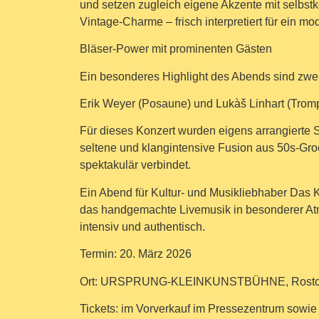
und setzen zugleich eigene Akzente mit selbst
Vintage-Charme – frisch interpretiert für ein m
Bläser-Power mit prominenten Gästen
Ein besonderes Highlight des Abends sind zwe
Erik Weyer (Posaune) und Lukàš Linhart (Trom
Für dieses Konzert wurden eigens arrangierte S
seltene und klangintensive Fusion aus 50s-Gro
spektakulär verbindet.
Ein Abend für Kultur- und Musikliebhaber Das K
das handgemachte Livemusik in besonderer 
intensiv und authentisch.
Termin: 20. März 2026
Ort: URSPRUNG-KLEINKUNSTBÜHNE, Rost
Tickets: im Vorverkauf im Pressezentrum sowie