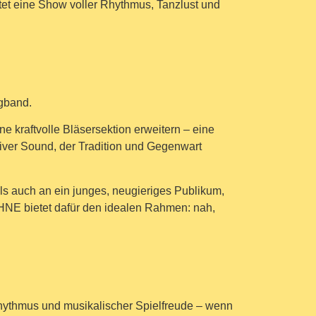
tet eine Show voller Rhythmus, Tanzlust und
gband.
e kraftvolle Bläsersektion erweitern – eine
iver Sound, der Tradition und Gegenwart
als auch an ein junges, neugieriges Publikum,
 bietet dafür den idealen Rahmen: nah,
Rhythmus und musikalischer Spielfreude – wenn