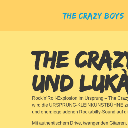
The Crazy Boys
THE CRAZ
UND LUKÀ
Rock’n’Roll-Explosion im Ursprung – The Crazy 
wird die URSPRUNG-KLEINKUNSTBÜHNE zum Epiz
und energiegeladenen Rockabilly-Sound auf d
Mit authentischem Drive, twangenden Gitarren