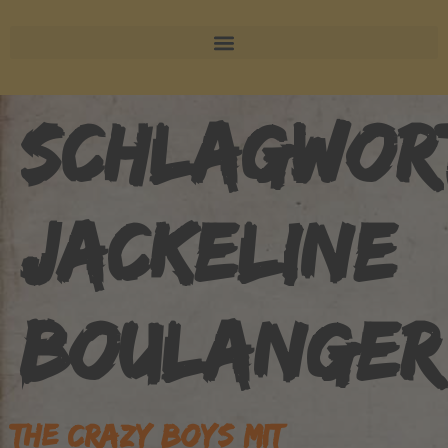
SCHLAGWOR
JACKELINE
BOULANGER
THE CRAZY BOYS MIT