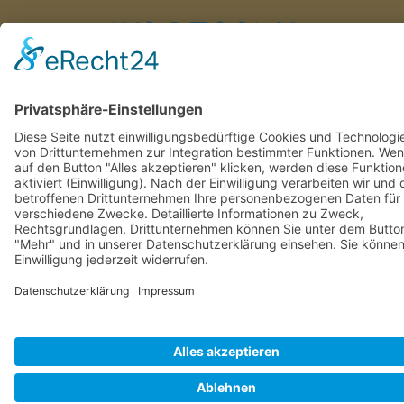
Impressum
Datenschutz
Cookie-
Einstellungen
MADE WITH
BY
SIMUTRON IT-SERVICE