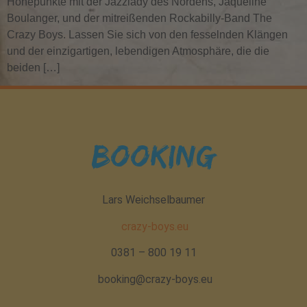
Höhepunkte mit der Jazzlady des Nordens, Jaqueline
Boulanger, und der mitreißenden Rockabilly-Band The
Crazy Boys. Lassen Sie sich von den fesselnden Klängen
und der einzigartigen, lebendigen Atmosphäre, die die
beiden […]
Booking
Lars Weichselbaumer
crazy-boys.eu
0381 – 800 19 11
booking@crazy-boys.eu