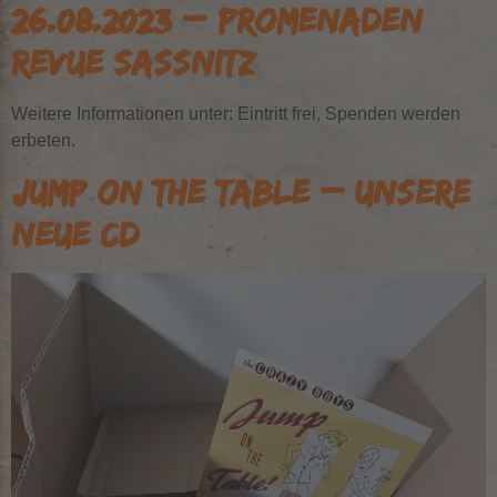
26.08.2023 – PROMENADEN
REVUE SASSNITZ
Weitere Informationen unter: Eintritt frei, Spenden werden
erbeten.
JUMP ON THE TABLE – UNSERE
NEUE CD